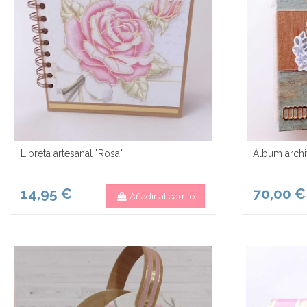
Libreta artesanal "Rosa"
Álbum archi
14,95 €
70,00 €
Añadir al carrito