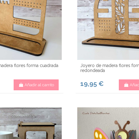
adera flores forma cuadrada
Joyero de madera flores for
redondeada
19,95 €
Añadir al carrito
Añadi