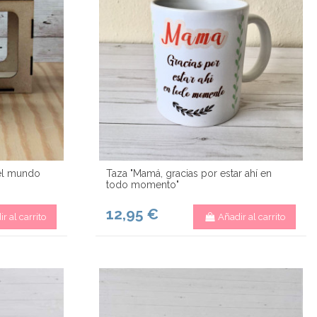
del mundo
Taza "Mamá, gracias por estar ahí en
todo momento"
12,95 €
r al carrito
Añadir al carrito