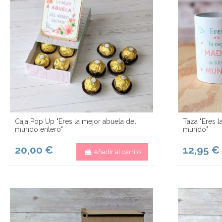
Caja Pop Up "Eres la mejor abuela del
Taza "Eres 
mundo entero"
mundo"
20,00 €
12,95 €
Añadir al carrito