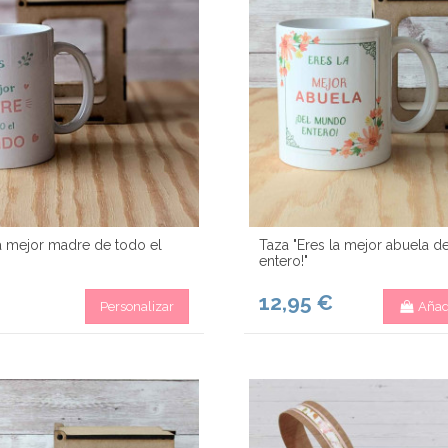
la mejor madre de todo el
Taza "Eres la mejor abuela 
entero!"
12,95 €
Personalizar
Añadi