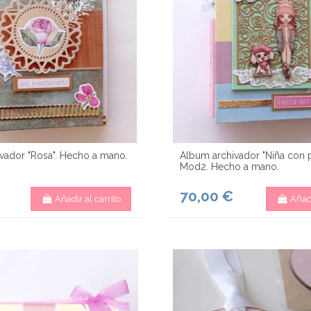
vador "Rosa". Hecho a mano.
Álbum archivador "Niña con p
Mod2. Hecho a mano.
70,00 €
Añadir al carrito
Añadi