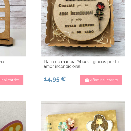
ma
Placa de madera "Abuela, gracias por tu
amor incondicional"
14,95 €
r al carrito
Añadir al carrito