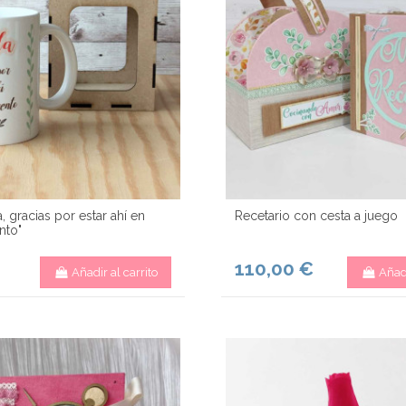
, gracias por estar ahí en
Recetario con cesta a juego
to"
110,00 €
Añadir al carrito
Añadi