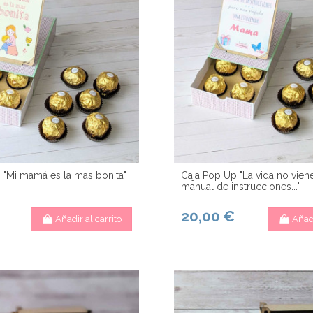
 "Mi mamá es la mas bonita"
Caja Pop Up "La vida no vien
manual de instrucciones..."
20,00 €
Añadir al carrito
Añadi