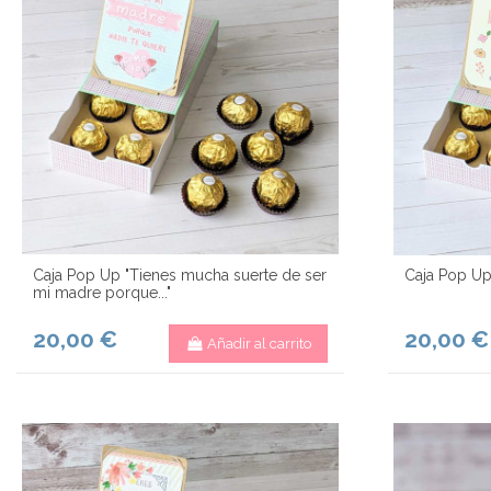
Caja Pop Up "Tienes mucha suerte de ser
Caja Pop Up
mi madre porque..."
20,00 €
20,00 €
Añadir al carrito