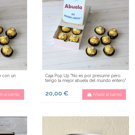
e con un
Caja Pop Up "No es por presumir pero
tengo la mejor abuela del mundo entero"
20,00 €
r al carrito
Añadir al carrito