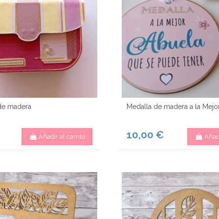
de madera
Medalla de madera a la Mejo
10,00 €
Añadir al carrito
Añadi