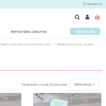
Favoritos (
0
)
NOVEDADES
REPOSTERÍA CREATIVA
Regalos especiales y personalizados para...
Regalos para mamá y abuelas
Relevancia
Mostrando 1-24 de 38 artículo(s)