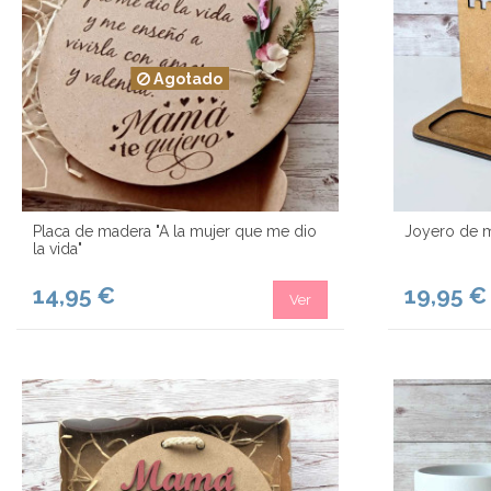
Agotado
Placa de madera "A la mujer que me dio
Joyero de m
la vida"
14,95 €
19,95 €
Ver