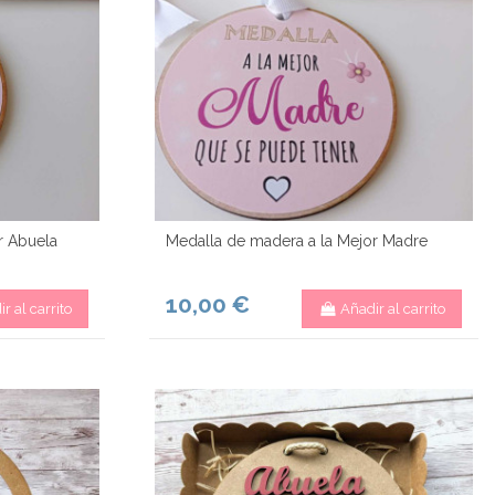
r Abuela
Medalla de madera a la Mejor Madre
10,00 €
r al carrito
Añadir al carrito