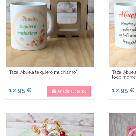
Taza "Abuela te quiero muchísimo"
Taza "Abuela
todo momen
12,95 €
12,95 €
Añadir al carrito