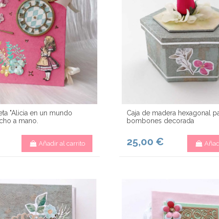
ta "Alicia en un mundo
Caja de madera hexagonal p
cho a mano.
bombones decorada
25,00 €
Añadir al carrito
Añadi