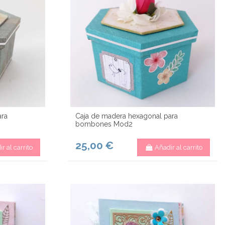
ara
Caja de madera hexagonal para
bombones Mod2
25,00 €
r al carrito
Añadir al carrito