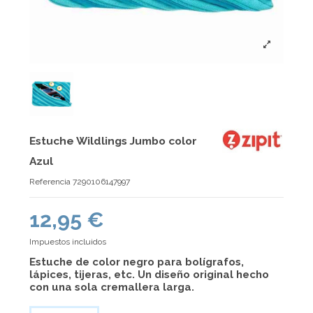
Estuche Wildlings Jumbo color
Azul
Referencia
7290106147997
12,95 €
Impuestos incluidos
Estuche
de color negro para bolígrafos,
lápices, tijeras, etc. Un diseño original hecho
con una sola cremallera larga.