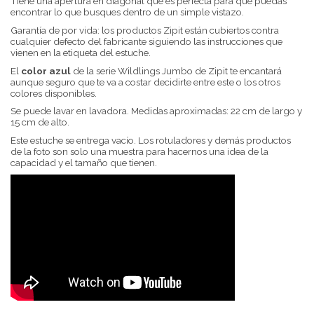
Tiene una apertura en diagonal que es perfecta para que puedas
encontrar lo que busques dentro de un simple vistazo.
Garantía de por vida: los productos Zipit están cubiertos contra
cualquier defecto del fabricante siguiendo las instrucciones que
vienen en la etiqueta del estuche.
El
color azul
de la serie Wildlings Jumbo de Zipit te encantará
aunque seguro que te va a costar decidirte entre este o los otros
colores disponibles.
Se puede lavar en lavadora. Medidas aproximadas: 22 cm de largo y
15 cm de alto.
Este estuche se entrega vacío. Los rotuladores y demás productos
de la foto son solo una muestra para hacernos una idea de la
capacidad y el tamaño que tienen.