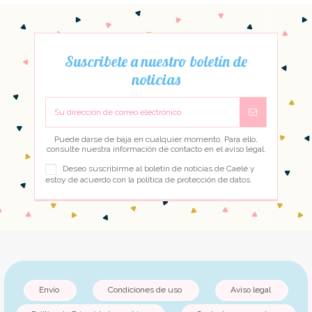
Suscribete a nuestro boletín de
noticias
Puede darse de baja en cualquier momento. Para ello,
consulte nuestra información de contacto en el aviso legal.
Deseo suscribirme al boletín de noticias de Caelé y
estoy de acuerdo con la
política de protección de datos
.
Envío
Condiciones de uso
Aviso legal