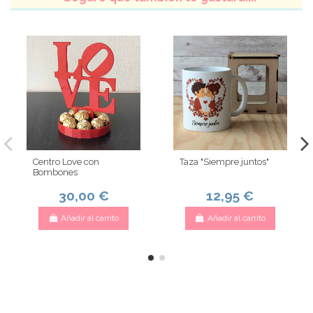
Centro Love con
Taza "Siempre juntos"
Bombones
30,00 €
12,95 €
Añadir al carrito
Añadir al carrito